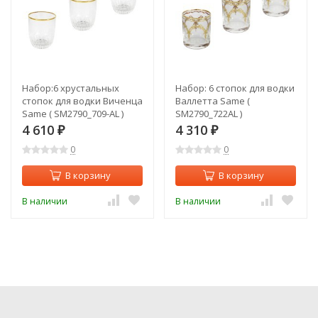
Набор:6 хрустальных
Набор: 6 стопок для водки
стопок для водки Виченца
Валлетта Same (
Same ( SM2790_709-AL )
SM2790_722AL )
4 610
4 310
₽
₽
0
0
В корзину
В корзину
В наличии
В наличии