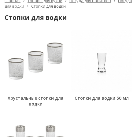
Главная
Товары для кухни
Посуда для напитков
Посуда
для водки
Стопки для водки
Стопки для водки
Хрустальные стопки для
Стопки для водки 50 мл
водки