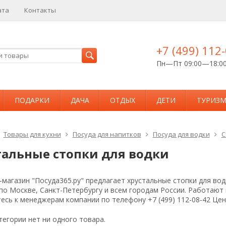
ата
Контакты
+7 (499) 112
Пн—Пт 09:00—18:0
ПОДАРКИ
ДАЧА
ОТДЫХ
ДЕТИ
ТУРИЗ
Товары для кухни
Посуда для напитков
Посуда для водки
С
тальные стопки для водки
магазин "Посуда365.ру" предлагает хрустальные стопки для вод
 по Москве, Санкт-Петербургу и всем городам России. Работаю
есь к менеджерам компании по телефону +7 (499) 112-08-42 Це
тегории нет ни одного товара.