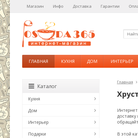
Магазин
Инфо
Доставка
Гарантии
Опл
ГЛАВНАЯ
КУХНЯ
ДОМ
ИНТЕРЬЕР
Главная
Каталог
Хрус
Кухня
Интернет-
Дом
доставку
обращайт
Интерьер
Подарки
В этой ка