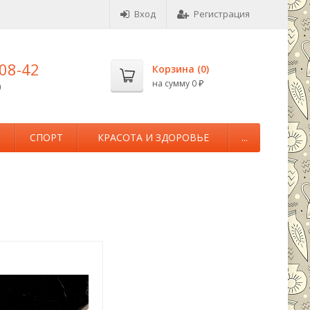
Вход
Регистрация
-08-42
Корзина (
0
)
на сумму
0
0
₽
М
СПОРТ
КРАСОТА И ЗДОРОВЬЕ
...