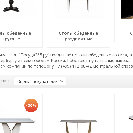
лы обеденные
Столы обеденные
С
круглые
раздвижные
магазин "Посуда365.ру" предлагает столы обеденные со склада
тербургу и всем городам России. Работают пункты самовывоза.
ам компании по телефону +7 (499) 112-08-42 Центральной спра
овать:
Оценка покупателей
-20%