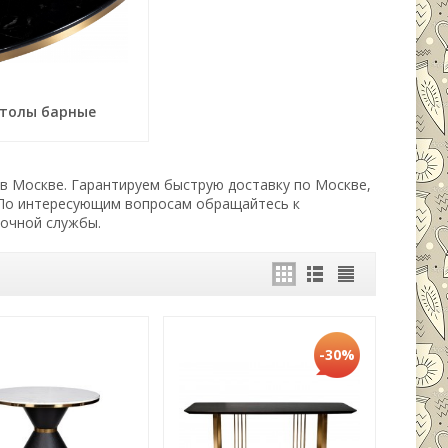
толы барные
 в Москве. Гарантируем быструю доставку по Москве,
 По интересующим вопросам обращайтесь к
вочной службы.
-30%