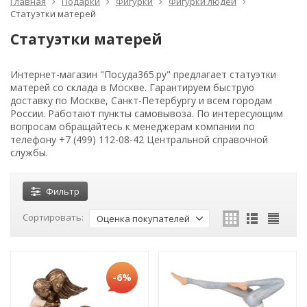
Главная
Подарки
Фигурки
Фигурки людей
Статуэтки матерей
Статуэтки матерей
Интернет-магазин "Посуда365.ру" предлагает статуэтки
матерей со склада в Москве. Гарантируем быструю
доставку по Москве, Санкт-Петербургу и всем городам
России. Работают пункты самовывоза. По интересующим
вопросам обращайтесь к менеджерам компании по
телефону +7 (499) 112-08-42 Центральной справочной
службы.
Фильтр
Сортировать:
Оценка покупателей
-6%