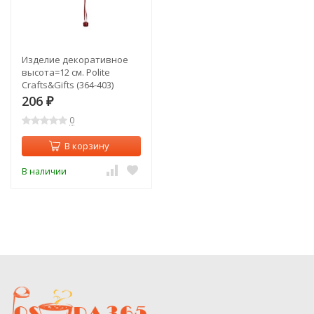
Изделие декоративное
высота=12 см. Polite
Crafts&Gifts (364-403)
206
₽
0
В корзину
В наличии