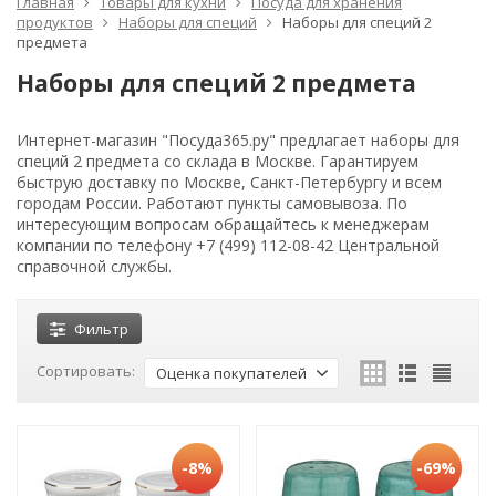
Главная
Товары для кухни
Посуда для хранения
продуктов
Наборы для специй
Наборы для специй 2
предмета
Наборы для специй 2 предмета
Интернет-магазин "Посуда365.ру" предлагает наборы для
специй 2 предмета со склада в Москве. Гарантируем
быструю доставку по Москве, Санкт-Петербургу и всем
городам России. Работают пункты самовывоза. По
интересующим вопросам обращайтесь к менеджерам
компании по телефону +7 (499) 112-08-42 Центральной
справочной службы.
Фильтр
Сортировать:
Оценка покупателей
-8%
-69%