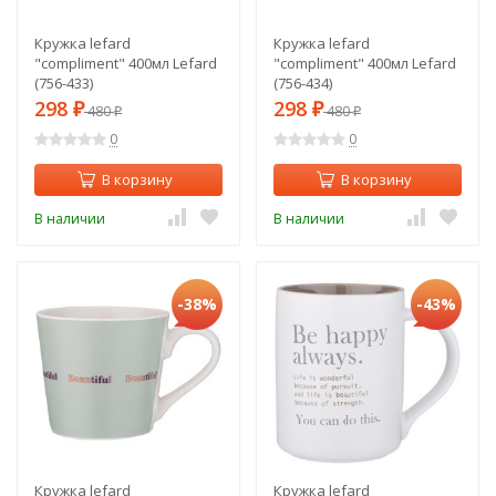
Кружка lefard
Кружка lefard
"compliment" 400мл Lefard
"compliment" 400мл Lefard
(756-433)
(756-434)
298
298
₽
480
₽
480
₽
₽
0
0
В корзину
В корзину
В наличии
В наличии
-38%
-43%
Кружка lefard
Кружка lefard