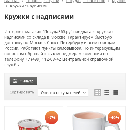
Главная
Товары для кухни
Посуда для напитков
Кружки
Кружки с надписями
Кружки с надписями
Интернет-магазин "Посуда365.ру" предлагает кружки с
надписями со склада в Москве. Гарантируем быструю
доставку по Москве, Санкт-Петербургу и всем городам
России. Работают пункты самовывоза. По интересующим
вопросам обращайтесь к менеджерам компании по
телефону +7 (499) 112-08-42 Центральной справочной
службы.
Фильтр
Сортировать:
Оценка покупателей
-7%
-40%