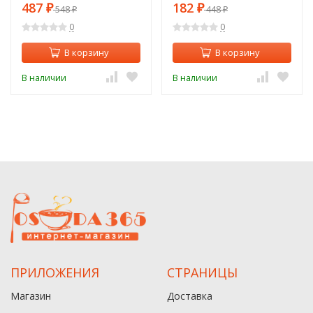
487
182
₽
548
₽
448
₽
₽
0
0
В корзину
В корзину
В наличии
В наличии
ПРИЛОЖЕНИЯ
СТРАНИЦЫ
Магазин
Доставка