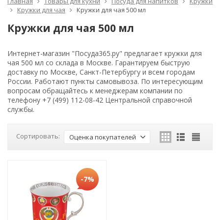
Главная
Товары для кухни
Посуда для напитков
Кружки
Кружки для чая
Кружки для чая 500 мл
Кружки для чая 500 мл
Интернет-магазин "Посуда365.ру" предлагает кружки для
чая 500 мл со склада в Москве. Гарантируем быструю
доставку по Москве, Санкт-Петербургу и всем городам
России. Работают пункты самовывоза. По интересующим
вопросам обращайтесь к менеджерам компании по
телефону +7 (499) 112-08-42 Центральной справочной
службы.
Сортировать:
Оценка покупателей
-7%