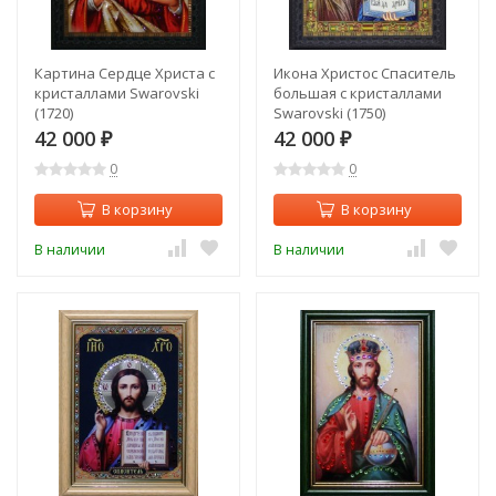
Картина Сердце Христа с
Икона Христос Спаситель
кристаллами Swarovski
большая с кристаллами
(1720)
Swarovski (1750)
42 000
42 000
₽
₽
0
0
В корзину
В корзину
В наличии
В наличии