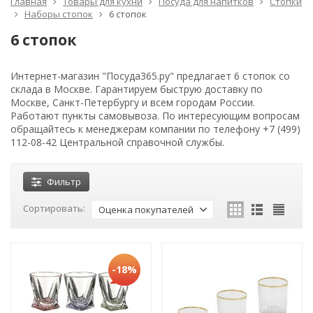
Главная
Товары для кухни
Посуда для напитков
Стопки
Наборы стопок
6 стопок
6 стопок
Интернет-магазин "Посуда365.ру" предлагает 6 стопок со
склада в Москве. Гарантируем быструю доставку по
Москве, Санкт-Петербургу и всем городам России.
Работают пункты самовывоза. По интересующим вопросам
обращайтесь к менеджерам компании по телефону +7 (499)
112-08-42 Центральной справочной службы.
Фильтр
Сортировать:
Оценка покупателей
-18%