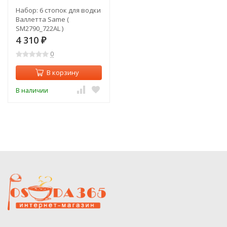
Набор: 6 стопок для водки
Валлетта Same (
SM2790_722AL )
4 310
₽
0
В корзину
В наличии