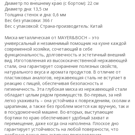
Диаметр по внешнему краю (с бортом): 22 см
Диаметр дна: 13,5 см
Толщина стенок и дна: 0,6 мм
Вес без упаковки: 366 г
Вес с упаковкой: Страна-производитель: Китай
Миска металлическая от MAYER&BOCH – это
универсальный и незаменимый помощник на кухне каждой
современной хозяйки, сочетающий в себе
функциональность, долговечность и эстетичный внешний
вид. Изготовленная из высококачественной нержавеющей
стали, она гарантирует сохранение полезных свойств,
натурального вкуса и аромата продуктов. В отличие от
пластиковых аналогов, нержавеющая сталь не вступает в
реакцию с пищей, обеспечивая безопасность и
гигиеничность. Эта глубокая миска из нержавеющей стали
обладает целым рядом преимуществ. Во-первых, за ней
легко ухаживать – она устойчива к повреждениям, сколам и
царапинам, а также без проблем моется как вручную, так и
в посудомоечной машине. Во-вторых, выступающие
бортики по краю обеспечивают удобный захват и
перемещение, даже когда она наполнена. Плоское дно
гарантирует устойчивость на любой поверхности, что
особенно важно при активном приготовлении.