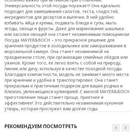
Универсальность этой посуды поражает! Она идеально
подходит для замешивания салатов, теста, сладостей,
ингредиентов для десертов и выпечки. В ней удобно
взбивать яйца и кремы, подавать блюда и супы, мыть
ягоды, овощи и фрукты. Даже для маринования шашлыка
или засолки овощей она станет незаменимым помощником.
Посуда MAYER&BOCH – это прекрасное решение для
хранения продуктов в холодильнике или замораживания в
морозильной камере. Она станет незаменимой на
праздничном столе, при организации семейных обедов или
ужинов. Кроме того, ее легко взять с собой на природу,
пикник или дачу, используя в качестве походной посуды.
Благодаря компактности, модель не занимает много места
при хранении и удобна в транспортировке. Она станет
прекрасным и практичным подарком для ваших родных и
близких, увлекающихся кулинарией. С миской MAYER&BOCH
приготовление пищи станет проще, приятнее и
эффективнее! Это действительно незаменимая кухонная
утварь, которая прослужит вам долгие годы.
РЕКОМЕНДУЕМ ПОСМОТРЕТЬ