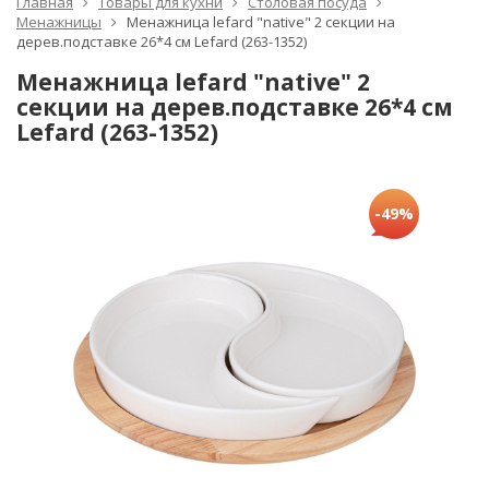
Главная
Товары для кухни
Столовая посуда
Менажницы
Менажница lefard "native" 2 секции на
дерев.подставке 26*4 см Lefard (263-1352)
Менажница lefard "native" 2
секции на дерев.подставке 26*4 см
Lefard (263-1352)
-49%