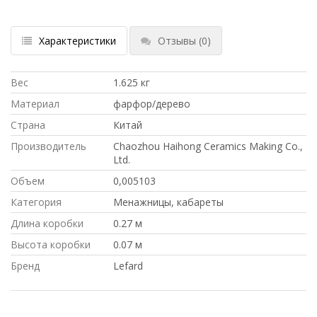
Характеристики
Отзывы
(0)
Вес
1.625 кг
Материал
фарфор/дерево
Страна
Китай
Производитель
Chaozhou Haihong Ceramics Making Co.,
Ltd.
Объем
0,005103
Категория
Менажницы, кабареты
Длина коробки
0.27 м
Высота коробки
0.07 м
Бренд
Lefard