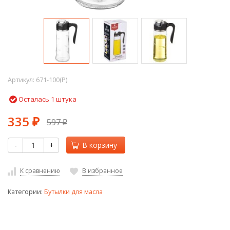
Артикул:
671-100(P)
Осталась 1 штука
335
597
₽
₽
-
+
В корзину
К сравнению
В избранное
Категории:
Бутылки для масла