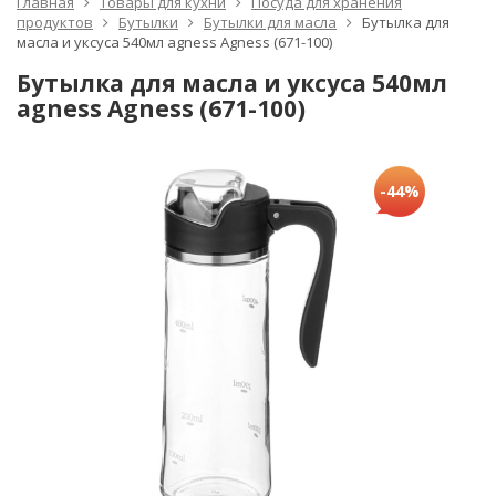
Главная
Товары для кухни
Посуда для хранения
продуктов
Бутылки
Бутылки для масла
Бутылка для
масла и уксуса 540мл agness Agness (671-100)
Бутылка для масла и уксуса 540мл
agness Agness (671-100)
-44%