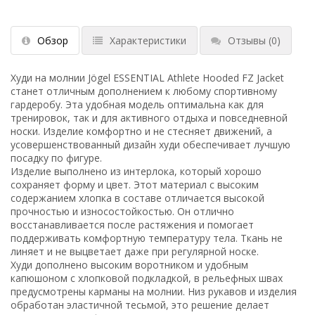
Обзор
Характеристики
Отзывы
(0)
Худи на молнии Jögel ESSENTIAL Athlete Hooded FZ Jacket
станет отличным дополнением к любому спортивному
гардеробу. Эта удобная модель оптимальна как для
тренировок, так и для активного отдыха и повседневной
носки. Изделие комфортно и не стесняет движений, а
усовершенствованный дизайн худи обеспечивает лучшую
посадку по фигуре.
Изделие выполнено из интерлока, который хорошо
сохраняет форму и цвет. Этот материал с высоким
содержанием хлопка в составе отличается высокой
прочностью и износостойкостью. Он отлично
восстанавливается после растяжения и помогает
поддерживать комфортную температуру тела. Ткань не
линяет и не выцветает даже при регулярной носке.
Худи дополнено высоким воротником и удобным
капюшоном с хлопковой подкладкой, в рельефных швах
предусмотрены карманы на молнии. Низ рукавов и изделия
обработан эластичной тесьмой, это решение делает