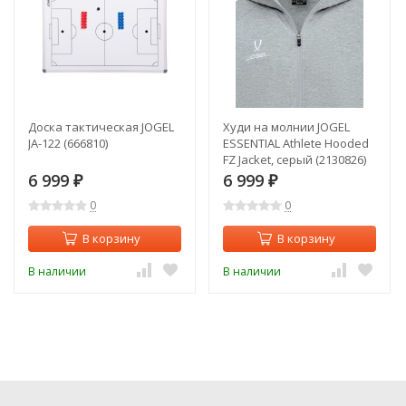
Доска тактическая JOGEL
Худи на молнии JOGEL
JA-122 (666810)
ESSENTIAL Athlete Hooded
FZ Jacket, серый (2130826)
6 999
6 999
₽
₽
0
0
В корзину
В корзину
В наличии
В наличии