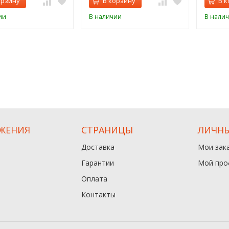
орзину
В корзину
В к
ии
В наличии
В нали
ЖЕНИЯ
СТРАНИЦЫ
ЛИЧНЫ
Доставка
Мои зак
Гарантии
Мой про
Оплата
Контакты