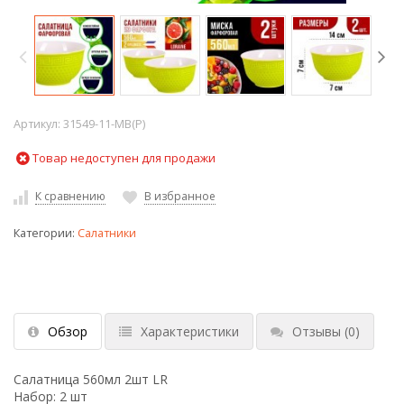
Артикул:
31549-11-MB(P)
Товар недоступен для продажи
К сравнению
В избранное
Категории:
Салатники
Обзор
Характеристики
Отзывы
(0)
Салатница 560мл 2шт LR
Набор: 2 шт