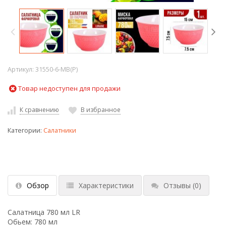
Артикул:
31550-6-MB(P)
Товар недоступен для продажи
К сравнению
В избранное
Категории:
Салатники
Обзор
Характеристики
Отзывы
(0)
Салатница 780 мл LR
Обьем: 780 мл