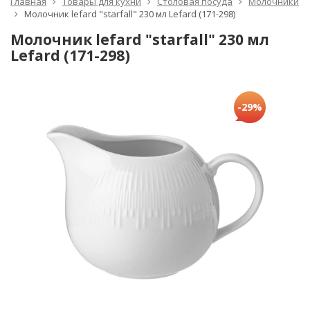
Главная
Товары для кухни
Столовая посуда
Молочники
Молочник lefard "starfall" 230 мл Lefard (171-298)
Молочник lefard "starfall" 230 мл
Lefard (171-298)
-29%