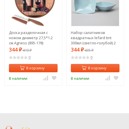
Доска разделочная с
Набор салатников
ножом диаметр 27,5*1.2
квадратных lefard tint
см Agness (895-178)
300мл (светло-голубой) 2
шт. Lefard (48-935-1)
344
344
₽
410
₽
435
₽
₽
0
0
В корзину
В корзину
В наличии
В наличии