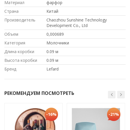
Материал
фарфор
Страна
Китай
Производитель
Chaozhou Sunshine Technology
Development Co., Ltd
Объем
0,000689
Категория
Молочники
Длина коробки
0.09 м
Высота коробки
0.09 м
Бренд
Lefard
РЕКОМЕНДУЕМ ПОСМОТРЕТЬ
-16%
-21%