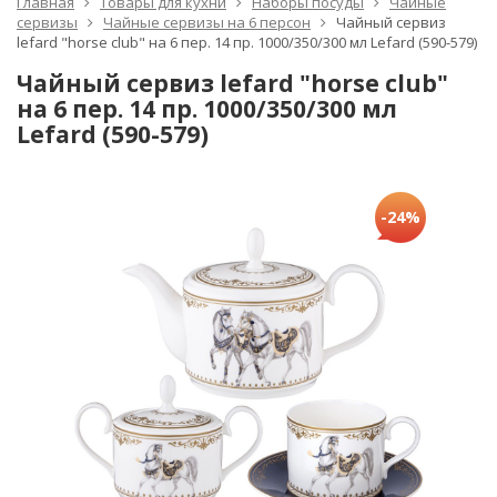
Главная
Товары для кухни
Наборы посуды
Чайные
сервизы
Чайные сервизы на 6 персон
Чайный сервиз
lefard "horse club" на 6 пер. 14 пр. 1000/350/300 мл Lefard (590-579)
Чайный сервиз lefard "horse club"
на 6 пер. 14 пр. 1000/350/300 мл
Lefard (590-579)
-24%