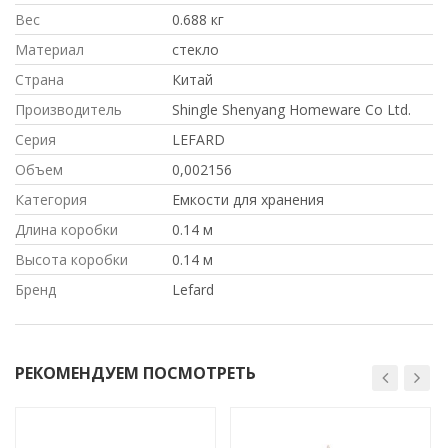
Вес
0.688 кг
Материал
стекло
Страна
Китай
Производитель
Shingle Shenyang Homeware Co Ltd.
Серия
LEFARD
Объем
0,002156
Категория
Емкости для хранения
Длина коробки
0.14 м
Высота коробки
0.14 м
Бренд
Lefard
РЕКОМЕНДУЕМ ПОСМОТРЕТЬ