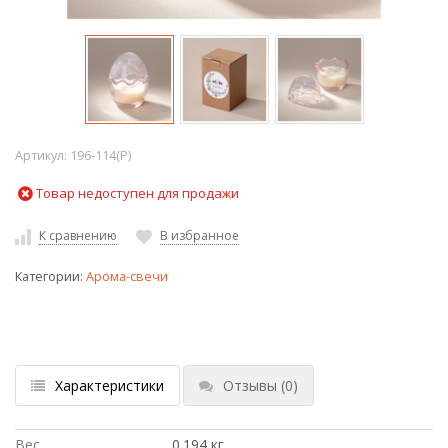
Артикул:
196-114(P)
Товар недоступен для продажи
К сравнению
В избранное
Категории:
Арома-свечи
Характеристики
Отзывы
(0)
Вес
0.194 кг