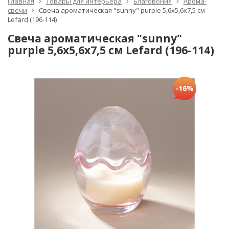
Главная
Товары для интерьера
Благовония
Арома-
свечи
Свеча ароматическая "sunny" purple 5,6х5,6х7,5 см
Lefard (196-114)
Свеча ароматическая "sunny"
purple 5,6х5,6х7,5 см Lefard (196-114)
-16%