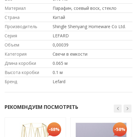
Материал
Парафин, соевый воск, стекло
Страна
Китай
Производитель
Shingle Shenyang Homeware Co Ltd.
Серия
LEFARD
Объем
0,00039
Категория
Свечи в емкости
Длина коробки
0.065 м
Высота коробки
0.1 м
Бренд
Lefard
РЕКОМЕНДУЕМ ПОСМОТРЕТЬ
-68%
-58%