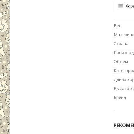
Хар
Вес
Материа
Страна
Производ
Объем
Категори
Длина ко
Высота к
Бренд
РЕКОМЕ