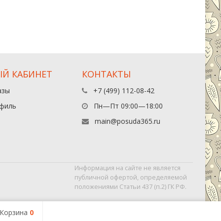
Й КАБИНЕТ
КОНТАКТЫ
азы
+7 (499) 112-08-42
филь
Пн—Пт 09:00—18:00
main@posuda365.ru
Информация на сайте не является
публичной офертой, определяемой
положениями Статьи 437 (п.2) ГК РФ.
Корзина
0