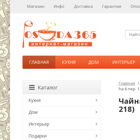
Магазин
Инфо
Доставка
Гарантии
Опл
ГЛАВНАЯ
КУХНЯ
ДОМ
ИНТЕРЬЕР
Главная
Каталог
hа 6 пер. 1
Чайны
Кухня
218)
Дом
Интерьер
Подарки