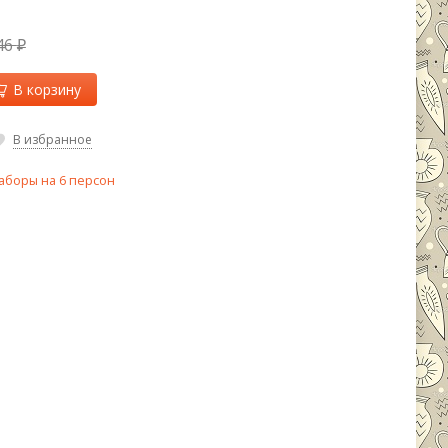
46
₽
В корзину
В избранное
аборы на 6 персон