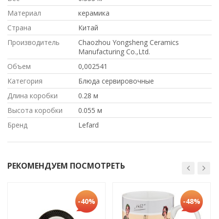
Материал
керамика
Страна
Китай
Производитель
Chaozhou Yongsheng Ceramics
Manufacturing Co.,Ltd.
Объем
0,002541
Категория
Блюда сервировочные
Длина коробки
0.28 м
Высота коробки
0.055 м
Бренд
Lefard
РЕКОМЕНДУЕМ ПОСМОТРЕТЬ
-40%
-48%