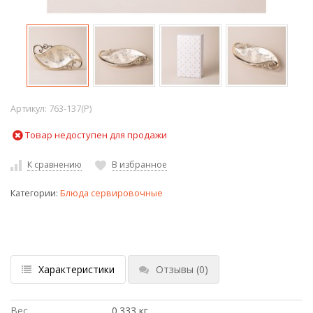
Артикул:
763-137(P)
Товар недоступен для продажи
К сравнению
В избранное
Категории:
Блюда сервировочные
Характеристики
Отзывы
(0)
Вес
0.333 кг