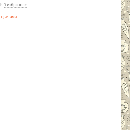
В избранное
с цветами