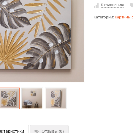
К сравнению
Категории:
Картины 
актеристики
Отзывы
(0)