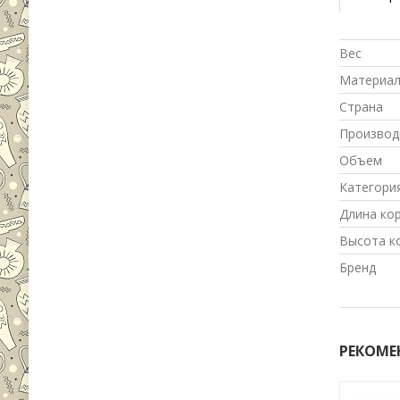
Вес
Материа
Страна
Производ
Объем
Категори
Длина ко
Высота к
Бренд
РЕКОМЕ