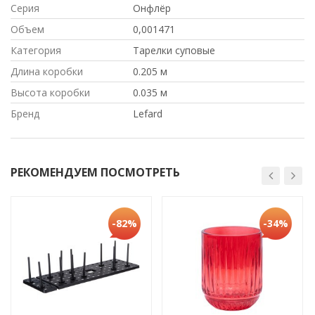
Серия
Онфлёр
Объем
0,001471
Категория
Тарелки суповые
Длина коробки
0.205 м
Высота коробки
0.035 м
Бренд
Lefard
РЕКОМЕНДУЕМ ПОСМОТРЕТЬ
-82%
-34%