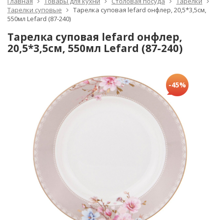
Главная
Товары для кухни
Столовая посуда
Тарелки
Тарелки суповые
Тарелка суповая lefard онфлер, 20,5*3,5см,
550мл Lefard (87-240)
Тарелка суповая lefard онфлер,
20,5*3,5см, 550мл Lefard (87-240)
-45%