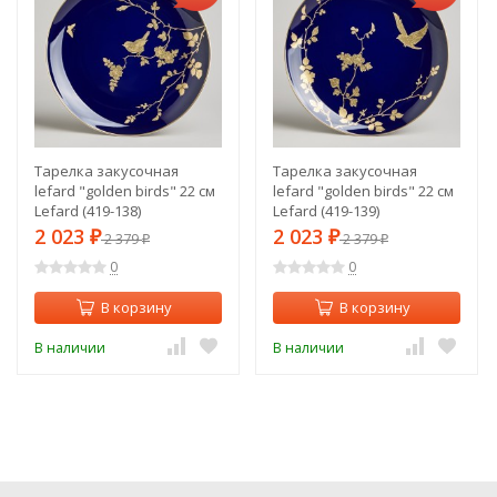
Тарелка закусочная
Тарелка закусочная
lefard "golden birds" 22 см
lefard "golden birds" 22 см
Lefard (419-138)
Lefard (419-139)
2 023
2 023
₽
2 379
₽
2 379
₽
₽
0
0
В корзину
В корзину
В наличии
В наличии