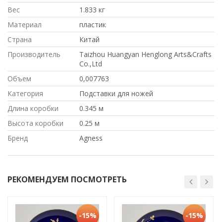
Вес
1.833 кг
Материал
пластик
Страна
Китай
Производитель
Taizhou Huangyan Henglong Arts&Crafts
Co.,Ltd
Объем
0,007763
Категория
Подставки для ножей
Длина коробки
0.345 м
Высота коробки
0.25 м
Бренд
Agness
РЕКОМЕНДУЕМ ПОСМОТРЕТЬ
-15%
-15%