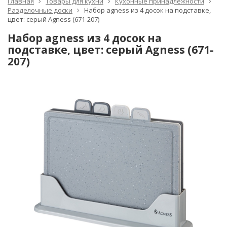
Главная
Товары для кухни
Кухонные принадлежности
Разделочные доски
Набор agness из 4 досок на подставке,
цвет: серый Agness (671-207)
Набор agness из 4 досок на
подставке, цвет: серый Agness (671-
207)