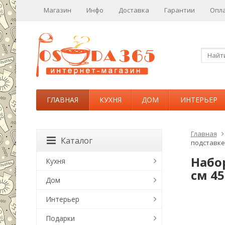
Магазин
Инфо
Доставка
Гарантии
Опл
ГЛАВНАЯ
КУХНЯ
ДОМ
ИНТЕРЬЕР
Главная
Каталог
подставке 4
Набор
Кухня
см 45
Дом
Интерьер
Подарки