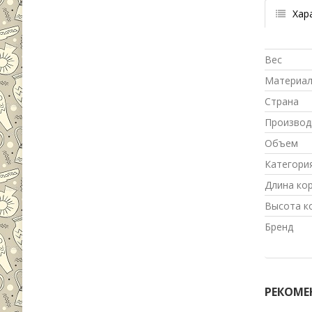
Хар
Вес
Материа
Страна
Производ
Объем
Категори
Длина ко
Высота к
Бренд
РЕКОМЕ