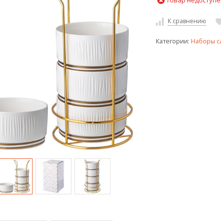
Товар недоступе
К сравнению
Категории:
Наборы с