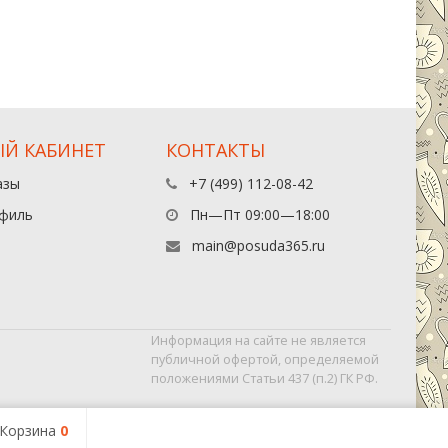
Й КАБИНЕТ
КОНТАКТЫ
азы
+7 (499) 112-08-42
филь
Пн—Пт 09:00—18:00
main@posuda365.ru
Информация на сайте не является
публичной офертой, определяемой
положениями Статьи 437 (п.2) ГК РФ.
Корзина
0