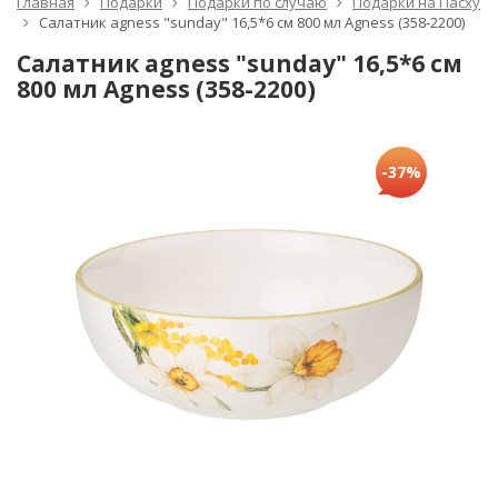
Главная
Подарки
Подарки по случаю
Подарки на Пасху
Салатник agness "sunday" 16,5*6 см 800 мл Agness (358-2200)
Салатник agness "sunday" 16,5*6 см
800 мл Agness (358-2200)
-37%