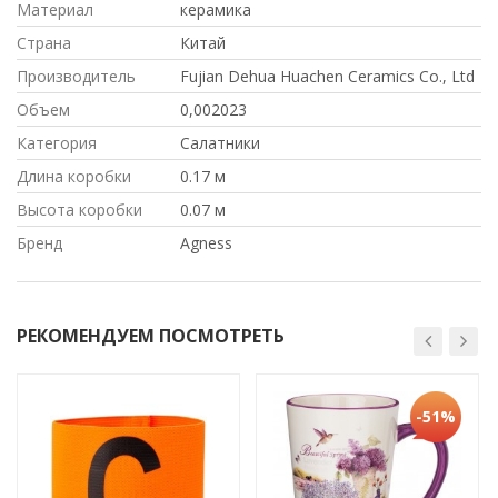
Материал
керамика
Страна
Китай
Производитель
Fujian Dehua Huachen Ceramics Co., Ltd
Объем
0,002023
Категория
Салатники
Длина коробки
0.17 м
Высота коробки
0.07 м
Бренд
Agness
РЕКОМЕНДУЕМ ПОСМОТРЕТЬ
-51%