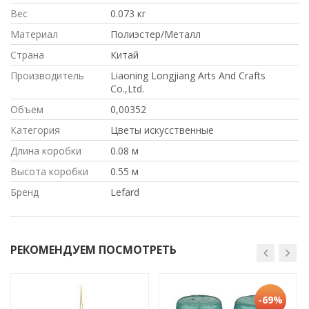
Вес
0.073 кг
Материал
Полиэстер/Металл
Страна
Китай
Производитель
Liaoning Longjiang Arts And Crafts
Co.,Ltd.
Объем
0,00352
Категория
Цветы искусственные
Длина коробки
0.08 м
Высота коробки
0.55 м
Бренд
Lefard
РЕКОМЕНДУЕМ ПОСМОТРЕТЬ
-69%