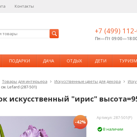
ата
Контакты
+7 (499) 112
Пн—Пт 09:00—18:0
ПОДАРКИ
ДАЧА
ОТДЫХ
ДЕТИ
ТУРИЗ
Товары для интерьера
Искусственные цветы для декора
Иску
см. Lefard (287-501)
к искусственный "ирис" высота=95 
Артикул:
287-501(P)
-42%
В наличии