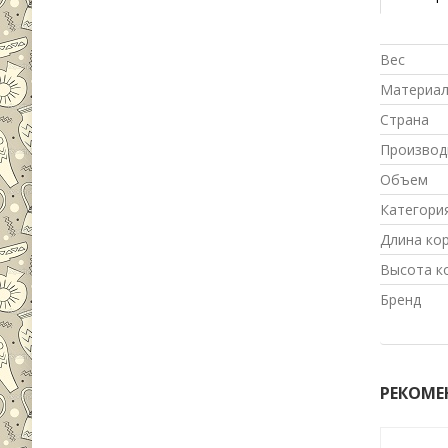
Вес
Материа
Страна
Производ
Объем
Категори
Длина ко
Высота к
Бренд
РЕКОМЕ