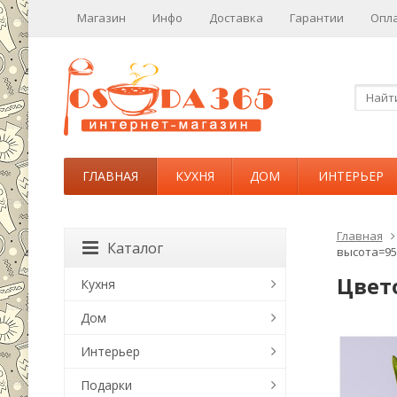
Магазин
Инфо
Доставка
Гарантии
Опл
ГЛАВНАЯ
КУХНЯ
ДОМ
ИНТЕРЬЕР
Главная
Каталог
высота=95 
Цвето
Кухня
Дом
Интерьер
Подарки