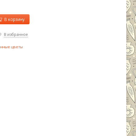
В корзину
В избранное
енные цветы