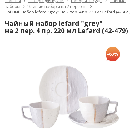
Главная
Товары для кухни
Наборы посуды
Чайные
наборы
Чайные наборы на 2 персоны
Чайный набор lefard "grey" на 2 пер. 4 пр. 220 мл Lefard (42-479)
Чайный набор lefard "grey"
на 2 пер. 4 пр. 220 мл Lefard (42-479)
-63%