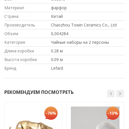
Материал
фарфор
Страна
Китай
Производитель
Chaozhou Towin Ceramics Co., Ltd
Объем
0,004284
Категория
Чайные наборы на 2 персоны
Длина коробки
0.28 м
Высота коробки
0.09 м
Бренд
Lefard
РЕКОМЕНДУЕМ ПОСМОТРЕТЬ
-76%
-13%