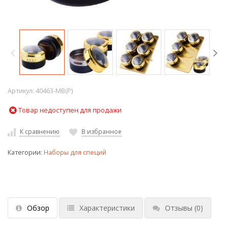
Артикул:
40463-MB(P)
Товар недоступен для продажи
К сравнению
В избранное
Категории:
Наборы для специй
Обзор
Характеристики
Отзывы
(0)