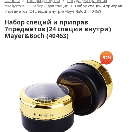
Главная
Товары для кухни
Посуда для хранения
продуктов
Наборы для специй
Набор специй и приправ
7предметов (24 специи внутри) Mayer&Boch (40463)
Набор специй и приправ
7предметов (24 специи внутри)
Mayer&Boch (40463)
-52%