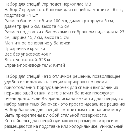
Набор для специй 7пр подст нерж/плас MB
Набор 7 предметов: баночки для специй на магните - 6 шт,
подставка - 1 шт
Размер баночек: объем 100 мл, диаметр корпуса 6 см,
диаметр дна 5 см, высота 4,5 см
Размер подставки с баночками в собранном виде: длина 23
см, ширина 15,7 см, высота 5 см
Магнитное основание у баночек
Прозрачные крышки
Вес без упаковки: 460 г
Вес с упаковкой: 528 кг
Страна-производитель: Китай
Набор для специй - это отличное решение, позволяющее
удобно использовать специи и приправы во время
приготовления. Корпус баночек для специй выполнен из
нержавеющей стали, а это значит баночки прослужат
очень долго. Если Вы давно искали емкости для специй, то
набор магнитных баночек - это просто идеальное решение!
Набор баночек для специй с магнитным основанием могут
быть прикреплены к любой стальной поверхности.
Контейнеры для специй одинаковых размеров и красиво
размещаются на подставке или холодильнике. Уникальный