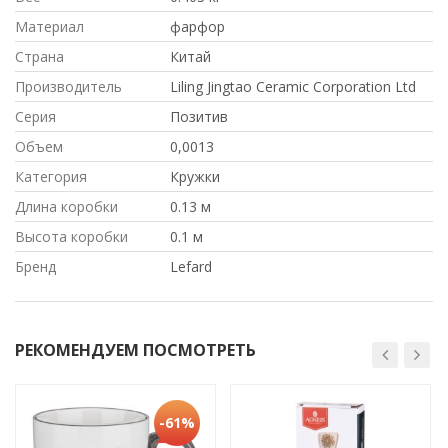
Материал
фарфор
Страна
Китай
Производитель
Liling Jingtao Ceramic Corporation Ltd
Серия
Позитив
Объем
0,0013
Категория
Кружки
Длина коробки
0.13 м
Высота коробки
0.1 м
Бренд
Lefard
РЕКОМЕНДУЕМ ПОСМОТРЕТЬ
-61%