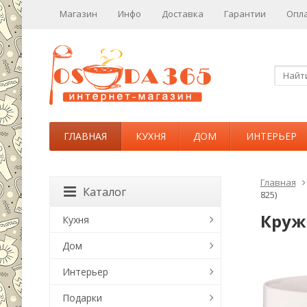
Магазин
Инфо
Доставка
Гарантии
Опл
ГЛАВНАЯ
КУХНЯ
ДОМ
ИНТЕРЬЕР
Главная
Каталог
825)
Кружк
Кухня
Дом
Интерьер
Подарки