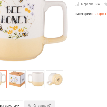
К сравнению
Категории:
Подарочн
актеристики
Отзывы
(0)