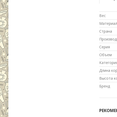
Вес
Материа
Страна
Производ
Серия
Объем
Категори
Длина ко
Высота к
Бренд
РЕКОМЕ