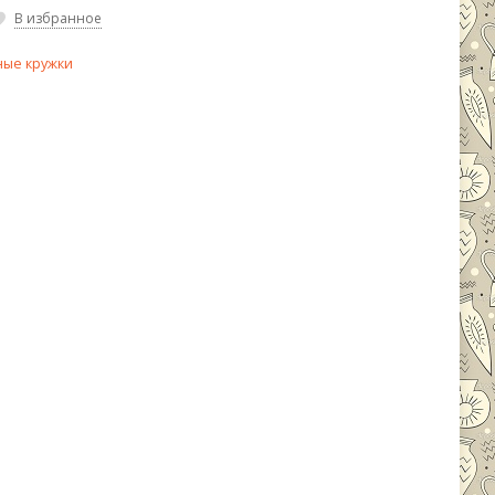
В избранное
ые кружки