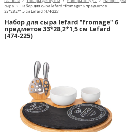
Главная
Товары для кухни
Наборы посуды
Наборы для
сыра
Набор для сыра lefard "fromage" 6 предметов
33*28,2*1,5 см Lefard (474-225)
Набор для сыра lefard "fromage" 6
предметов 33*28,2*1,5 см Lefard
(474-225)