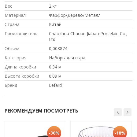
Вес
2 кг
Материал
Фарфор/Дерево/Металл
Страна
Китай
Производитель
Chaozhou Chaoan Jiabao Porcelain Co.,
Ltd
Объем
0,008874
Категория
Наборы для сыра
Длина коробки
0.34 м
Высота коробки
0.09 м
Бренд
Lefard
РЕКОМЕНДУЕМ ПОСМОТРЕТЬ
-30%
-18%