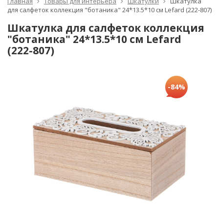
Главная
Товары для интерьера
Шкатулки
Шкатулка
для салфеток коллекция "ботаника" 24*13.5*10 см Lefard (222-807)
Шкатулка для салфеток коллекция
"ботаника" 24*13.5*10 см Lefard
(222-807)
-84%