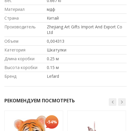
Вес
0.667 кг
Материал
мдф
Страна
Китай
Производитель
Zhejiang Art Gifts Import And Export Co
Ltd
Объем
0,004313
Категория
Шкатулки
Длина коробки
0.25 м
Высота коробки
0.15 м
Бренд
Lefard
РЕКОМЕНДУЕМ ПОСМОТРЕТЬ
-54%