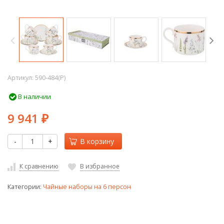
Артикул:
590-484(P)
В наличии
9 941
₽
-
+
В корзину
К сравнению
В избранное
Категории:
Чайные наборы на 6 персон