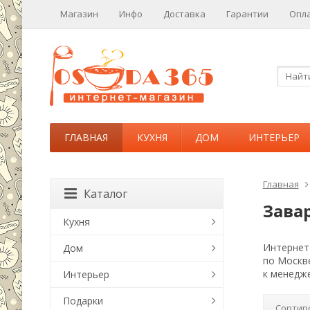
Магазин
Инфо
Доставка
Гарантии
Опл
ГЛАВНАЯ
КУХНЯ
ДОМ
ИНТЕРЬЕР
Главная
Каталог
Зава
Кухня
Интернет-
Дом
по Москв
к менедже
Интерьер
Подарки
Сортир