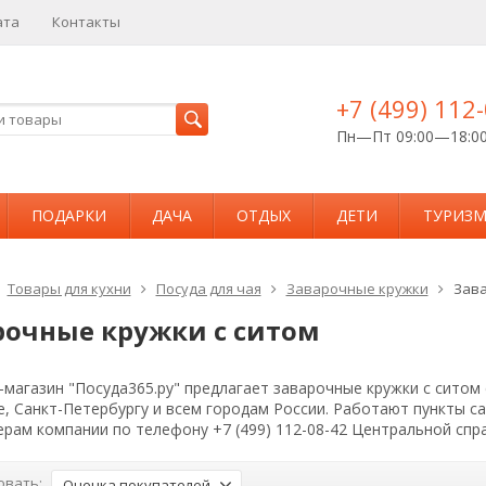
ата
Контакты
+7 (499) 112
Пн—Пт 09:00—18:0
ПОДАРКИ
ДАЧА
ОТДЫХ
ДЕТИ
ТУРИЗ
Товары для кухни
Посуда для чая
Заварочные кружки
Зава
рочные кружки с ситом
магазин "Посуда365.ру" предлагает заварочные кружки с ситом 
е, Санкт-Петербургу и всем городам России. Работают пункты 
рам компании по телефону +7 (499) 112-08-42 Центральной спр
овать:
Оценка покупателей