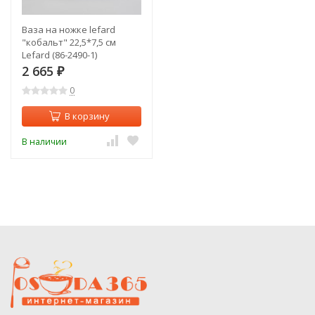
Ваза на ножке lefard
"кобальт" 22,5*7,5 см
Lefard (86-2490-1)
2 665
₽
0
В корзину
В наличии