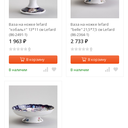
Ваза на ножке lefard
Ваза на ножке lefard
"кобальт" 13*11 см Lefard
"belle" 21,5*7,5 см Lefard
(86-2491-1)
(86-2364-1)
1 963
2 733
₽
₽
0
0
В корзину
В корзину
В наличии
В наличии