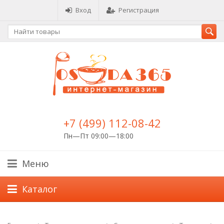
Вход
Регистрация
+7 (499) 112-08-42
Пн—Пт 09:00—18:00
Меню
Каталог