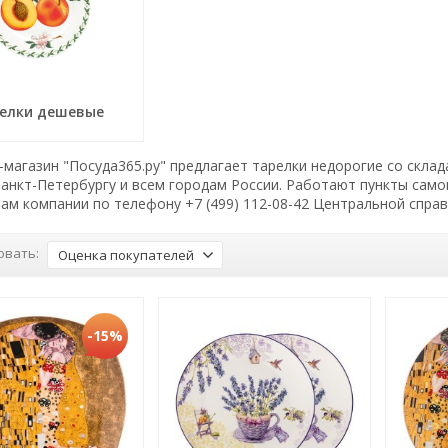
елки дешевые
магазин "Посуда365.ру" предлагает тарелки недорогие со склад
Санкт-Петербургу и всем городам России. Работают пункты сам
ам компании по телефону +7 (499) 112-08-42 Центральной спра
овать:
Оценка покупателей
-15%