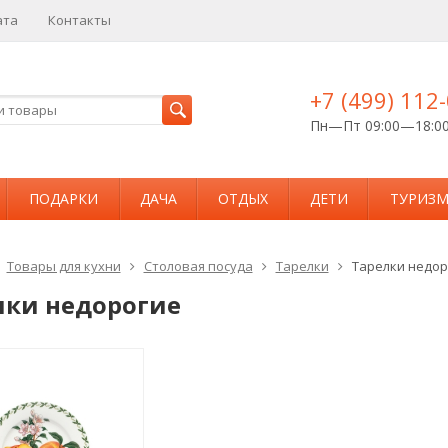
ата
Контакты
+7 (499) 112
Пн—Пт 09:00—18:0
ПОДАРКИ
ДАЧА
ОТДЫХ
ДЕТИ
ТУРИЗ
Товары для кухни
Столовая посуда
Тарелки
Тарелки недор
лки недорогие