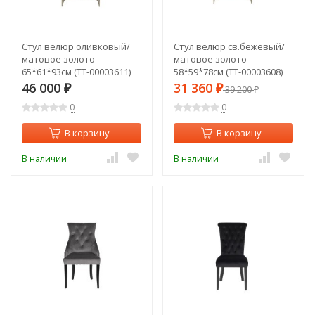
Стул велюр оливковый/
Стул велюр св.бежевый/
матовое золото
матовое золото
65*61*93см (TT-00003611)
58*59*78см (TT-00003608)
46 000
31 360
₽
₽
39 200
₽
0
0
В корзину
В корзину
В наличии
В наличии