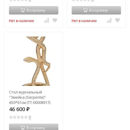
В корзину
В корзину
Нет в наличии
Нет в наличии
Стол журнальный
"Змейка (Serpente)"
d50*61см (TT-00008917)
46 600
₽
0
В корзину