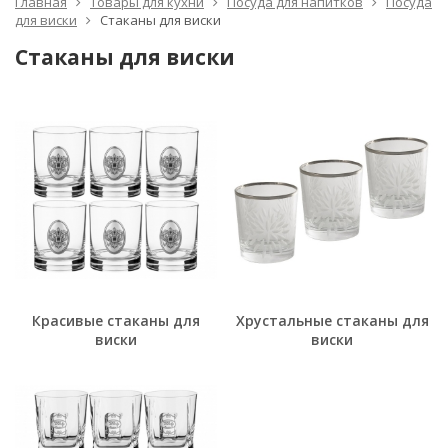
Главная
Товары для кухни
Посуда для напитков
Посуда
для виски
Стаканы для виски
Стаканы для виски
Красивые стаканы для
Хрустальные стаканы для
виски
виски