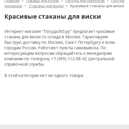
Главная
Товары для кухни
Посуда для напитков
Посуда
для виски
Стаканы для виски
Красивые стаканы для виски
Красивые стаканы для виски
Интернет-магазин "Посуда365.ру" предлагает красивые
стаканы для виски со склада в Москве. Гарантируем
быструю доставку по Москве, Санкт-Петербургу и всем
городам России. Работают пункты самовывоза. По
интересующим вопросам обращайтесь к менеджерам
компании по телефону +7 (499) 112-08-42 Центральной
справочной службы.
В этой категории нет ни одного товара.