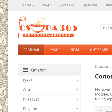
Магазин
Инфо
Доставка
Гарантии
Опл
ГЛАВНАЯ
КУХНЯ
ДОМ
ИНТЕРЬЕР
Главная
Каталог
Соло
Кухня
Интернет-
Дом
Москве, 
менеджер
Интерьер
Подарки
Сортир