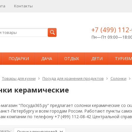
ата
Контакты
+7 (499) 112
Пн—Пт 09:00—18:0
ПОДАРКИ
ДАЧА
ОТДЫХ
ДЕТИ
ТУРИЗ
Товары для кухни
Посуда для хранения продуктов
Солонки
нки керамические
магазин "Посуда365.ру" предлагает солонки керамические со ск
Санкт-Петербургу и всем городам России. Работают пункты сам
ам компании по телефону +7 (499) 112-08-42 Центральной спра
овать:
Оценка покупателей