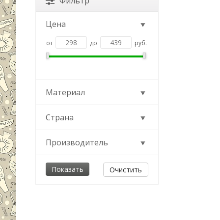
Фильтр
Цена
от
до
руб.
Материал
Страна
Производитель
Очистить