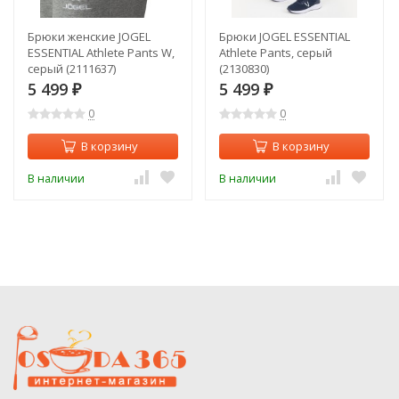
Брюки женские JOGEL
Брюки JOGEL ESSENTIAL
ESSENTIAL Athlete Pants W,
Athlete Pants, серый
серый (2111637)
(2130830)
5 499
5 499
₽
₽
0
0
В корзину
В корзину
В наличии
В наличии