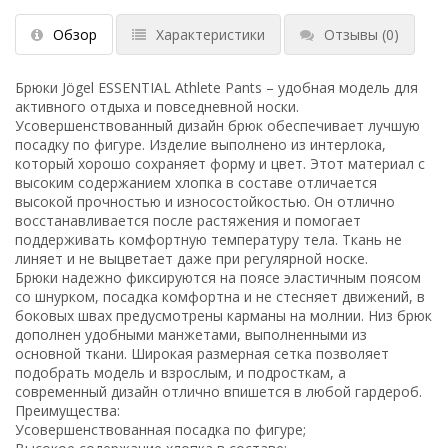
Обзор
Характеристики
Отзывы
(0)
Брюки Jögel ESSENTIAL Athlete Pants – удобная модель для
активного отдыха и повседневной носки.
Усовершенствованный дизайн брюк обеспечивает лучшую
посадку по фигуре. Изделие выполнено из интерлока,
который хорошо сохраняет форму и цвет. Этот материал с
высоким содержанием хлопка в составе отличается
высокой прочностью и износостойкостью. Он отлично
восстанавливается после растяжения и помогает
поддерживать комфортную температуру тела. Ткань не
линяет и не выцветает даже при регулярной носке.
Брюки надежно фиксируются на поясе эластичным поясом
со шнурком, посадка комфортна и не стесняет движений, в
боковых швах предусмотрены карманы на молнии. Низ брюк
дополнен удобными манжетами, выполненными из
основной ткани. Широкая размерная сетка позволяет
подобрать модель и взрослым, и подросткам, а
современный дизайн отлично впишется в любой гардероб.
Преимущества:
Усовершенствованная посадка по фигуре;