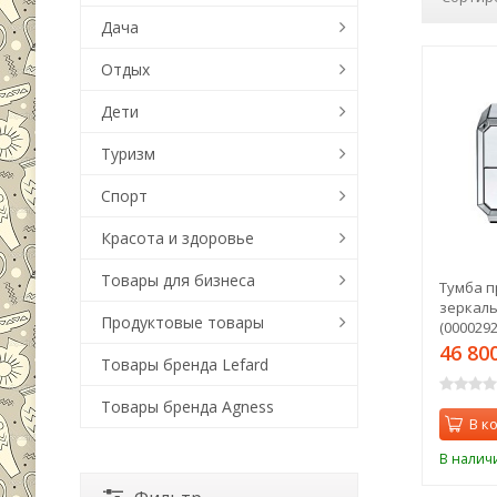
Дача
Отдых
Дети
Туризм
Спорт
Красота и здоровье
Товары для бизнеса
Тумба п
зеркаль
Продуктовые товары
(0000292
46 80
Товары бренда Lefard
Товары бренда Agness
В к
В налич