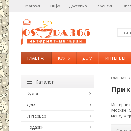
Магазин
Инфо
Доставка
Гарантии
Опл
ГЛАВНАЯ
КУХНЯ
ДОМ
ИНТЕРЬЕР
Главная
Каталог
Прик
Кухня
Интернет-
Дом
Москве, 
менеджер
Интерьер
Подарки
Сортир