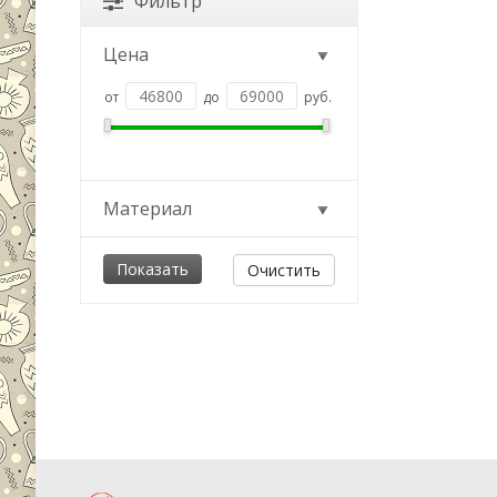
Фильтр
Цена
от
до
руб.
Материал
Очистить