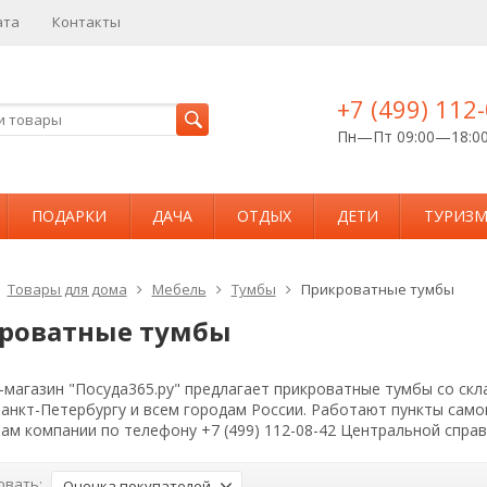
ата
Контакты
+7 (499) 112
Пн—Пт 09:00—18:0
ПОДАРКИ
ДАЧА
ОТДЫХ
ДЕТИ
ТУРИЗ
Товары для дома
Мебель
Тумбы
Прикроватные тумбы
роватные тумбы
магазин "Посуда365.ру" предлагает прикроватные тумбы со скл
Санкт-Петербургу и всем городам России. Работают пункты сам
ам компании по телефону +7 (499) 112-08-42 Центральной спра
овать:
Оценка покупателей