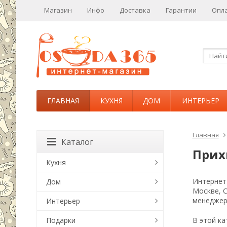
Магазин
Инфо
Доставка
Гарантии
Опл
ГЛАВНАЯ
КУХНЯ
ДОМ
ИНТЕРЬЕР
Главная
Каталог
Прих
Кухня
Интернет-
Дом
Москве, 
менеджер
Интерьер
Подарки
В этой ка