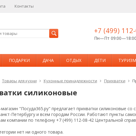
ата
Контакты
+7 (499) 112
Пн—Пт 09:00—18:0
ПОДАРКИ
ДАЧА
ОТДЫХ
ДЕТИ
ТУРИЗ
Товары для кухни
Кухонные принадлежности
Прихватки
П
ватки силиконовые
магазин "Посуда365.ру" предлагает прихватки силиконовые со 
Санкт-Петербургу и всем городам России. Работают пункты сам
ам компании по телефону +7 (499) 112-08-42 Центральной спра
тегории нет ни одного товара.