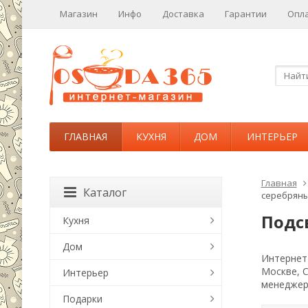
Магазин
Инфо
Доставка
Гарантии
Опл
ГЛАВНАЯ
КУХНЯ
ДОМ
ИНТЕРЬЕР
Главная
Каталог
серебрян
Подс
Кухня
Дом
Интернет-
Москве, 
Интерьер
менеджер
Подарки