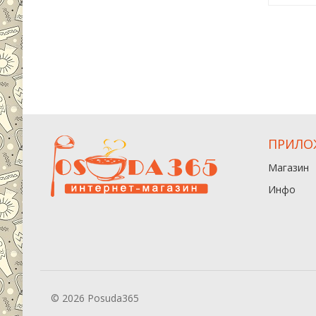
ПРИЛО
Магазин
Инфо
© 2026 Posuda365