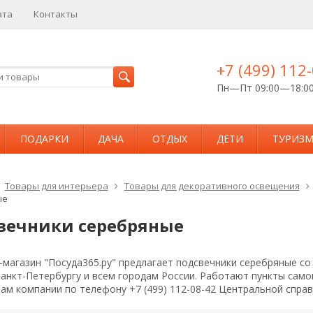
ата
Контакты
+7 (499) 112
Пн—Пт 09:00—18:0
ПОДАРКИ
ДАЧА
ОТДЫХ
ДЕТИ
ТУРИЗ
Товары для интерьера
Товары для декоративного освещения
ые
вечники серебряные
магазин "Посуда365.ру" предлагает подсвечники серебряные со
Санкт-Петербургу и всем городам России. Работают пункты сам
ам компании по телефону +7 (499) 112-08-42 Центральной спра