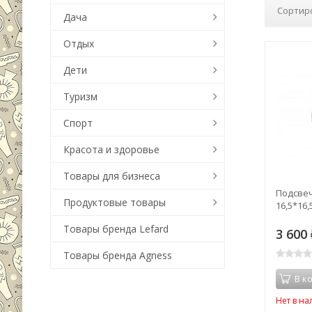
Сортир
Дача
Отдых
Дети
Туризм
Спорт
Красота и здоровье
Товары для бизнеса
Подсве
Продуктовые товары
16,5*16,
Товары бренда Lefard
3 600
Товары бренда Agness
В к
Нет в н